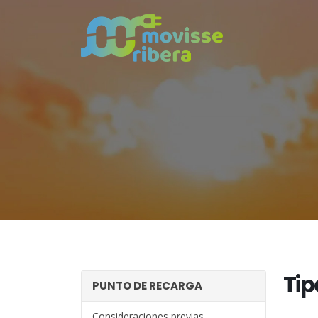
Tip
PUNTO DE RECARGA
Consideraciones previas