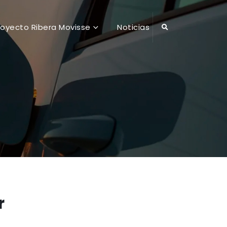
royecto Ribera Movisse
Noticias
r