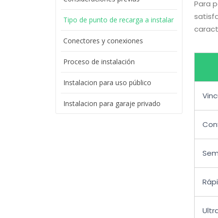
Para p
satisf
Tipo de punto de recarga a instalar
caract
Conectores y conexiones
Proceso de instalación
Instalacion para uso público
Vin
Instalacion para garaje privado
Con
Sem
Ráp
Ultr