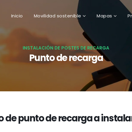
Inicio
Movilidad sostenible
Mapas
P
INSTALACIÓN DE POSTES DE RECARGA
Punto de recarga
o de punto de recarga a instala