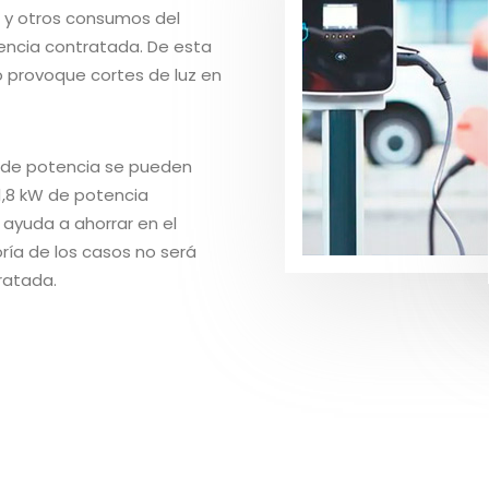
o y otros consumos del
encia contratada. De esta
o provoque cortes de luz en
o de potencia se pueden
1,8 kW de potencia
 ayuda a ahorrar en el
ía de los casos no será
ratada.