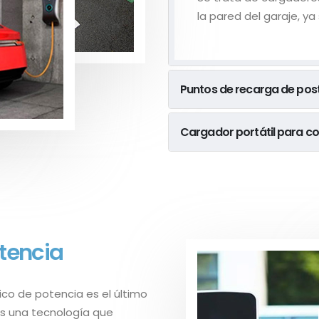
la pared del garaje, ya
Puntos de recarga de post
Cargador portátil para co
tencia
ico de potencia es el último
Es una tecnología que