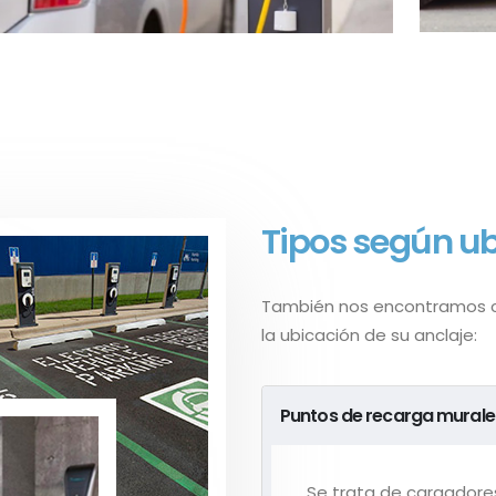
Tipos según u
También nos encontramos co
la ubicación de su anclaje:
Puntos de recarga murale
Se trata de cargadore