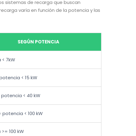
ntos sistemas de recarga que buscan
recarga varía en función de la potencia y las
SEGÚN POTENCIA
a < 7kW
potencia < 15 kW
 potencia < 40 kW
 potencia < 100 kW
 >= 100 kW