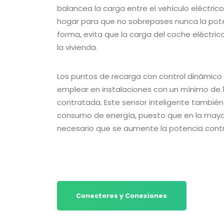
balancea la carga entre el vehículo eléctric
hogar para que no sobrepases nunca la pot
forma, evita que la carga del coche eléctric
la vivienda.
Los puntos de recarga con control dinámic
emplear en instalaciones con un mínimo de 
contratada. Este sensor inteligente también
consumo de energía, puesto que en la mayor
necesario que se aumente la potencia cont
Conectores y Conexiones