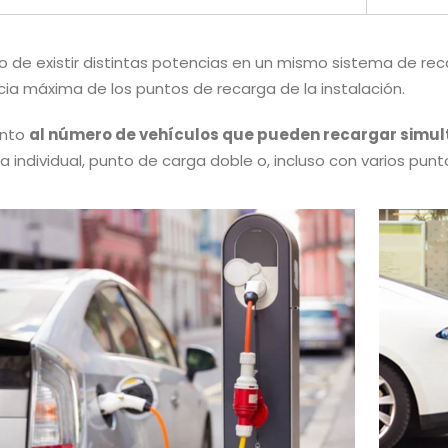
o de existir distintas potencias en un mismo sistema de reca
ia máxima de los puntos de recarga de la instalación.
anto
al número de vehículos que pueden recargar simu
a individual, punto de carga doble o, incluso con varios pun