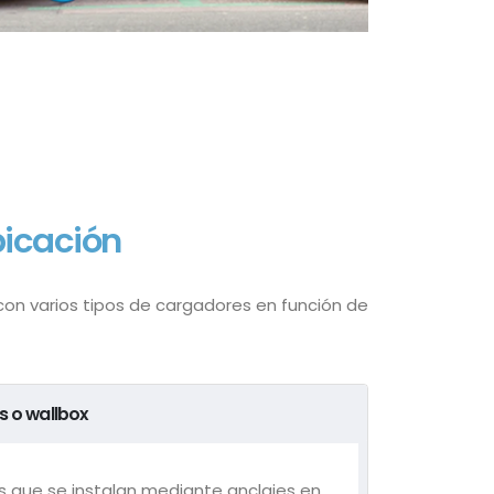
bicación
n varios tipos de cargadores en función de
s o wallbox
s que se instalan mediante anclajes en