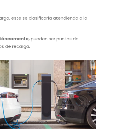
rga, este se clasificaría atendiendo a la
ltáneamente,
pueden ser puntos de
tos de recarga.