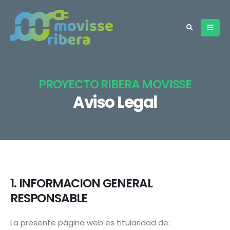
PROYECTO RIBERA MOVISSE
Aviso Legal
1. INFORMACION GENERAL
RESPONSABLE
La presente página web es titularidad de: