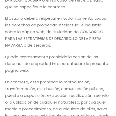
LA RIBERA NAVARRA o en su caso, de terceros, salvo
que se especifique lo contrario.
El Usuario deberá respetar en todo momento todos
los derechos de propiedad intelectual e industrial
sobre la página web, de titularidad de CONSORCIO
PARA LAS ESTRATEGIAS DE DESARROLLO DE LA RIBERA
NAVARRA o de terceros.
Queda expresamente prohibida la cesión de los
derechos de propiedad intelectual sobre la presente
página web.
En concreto, está prohibida la reproducción,
transformación, distribución, comunicación pública,
puesta a disposición, extracción, reutilización, reenvío
o la utilización de cualquier naturaleza, por cualquier
medio o procedimiento, de cualquiera de ellos, salvo
los los casos que esté legalmente permitido es decir