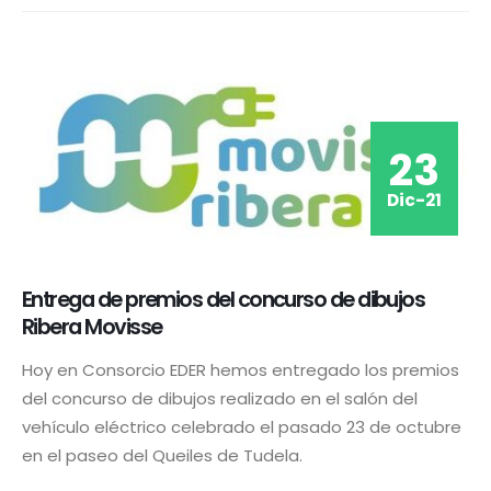
23
Dic-21
Entrega de premios del concurso de dibujos
Ribera Movisse
Hoy en Consorcio EDER hemos entregado los premios
del concurso de dibujos realizado en el salón del
vehículo eléctrico celebrado el pasado 23 de octubre
en el paseo del Queiles de Tudela.