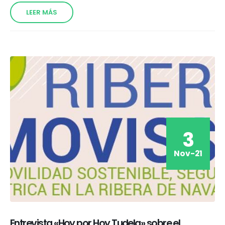
LEER MÁS
3
Nov-21
Entrevista «Hoy por Hoy Tudela» sobre el