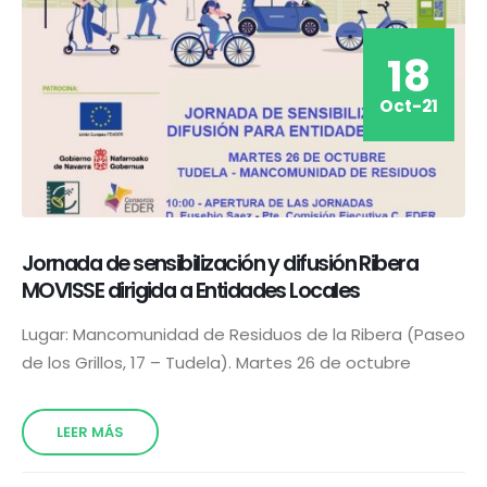
18
Oct-21
Jornada de sensibilización y difusión Ribera
MOVISSE dirigida a Entidades Locales
Lugar: Mancomunidad de Residuos de la Ribera (Paseo
de los Grillos, 17 – Tudela). Martes 26 de octubre
LEER MÁS