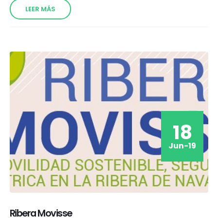
LEER MÁS
18
Jun-19
Ribera Movisse