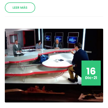
LEER MÁS
16
Dic-21