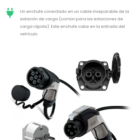
Un enchufe conectado en un cable inseparable de la
estación de carga (común para las estaciones de
carga rápida). Este enchufe cabe en la entrada del
vehículo.