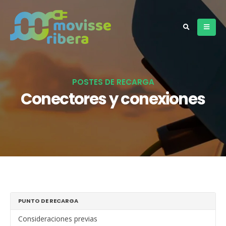
POSTES DE RECARGA
Conectores y conexiones
PUNTO DE RECARGA
Consideraciones previas