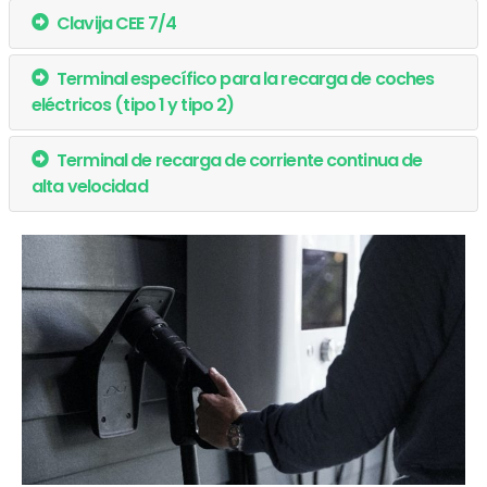
Clavija CEE 7/4
Terminal específico para la recarga de coches
eléctricos (tipo 1 y tipo 2)
Terminal de recarga de corriente continua de
alta velocidad