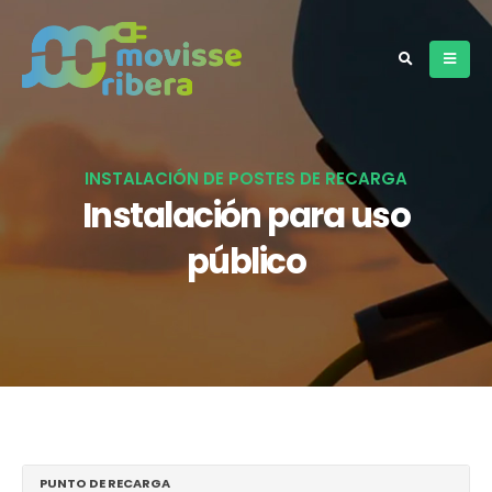
INSTALACIÓN DE POSTES DE RECARGA
Instalación para uso
público
PUNTO DE RECARGA