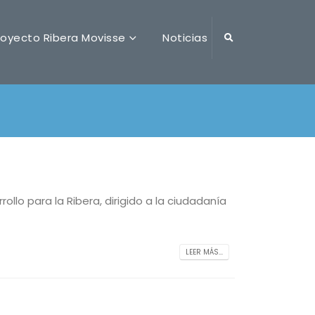
royecto Ribera Movisse
Noticias
ollo para la Ribera, dirigido a la ciudadanía
LEER MÁS...