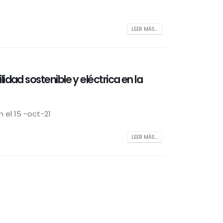
LEER MÁS...
idad sostenible y eléctrica en la
 el 15 -oct-21
LEER MÁS...