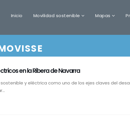
Inicio
Movilidad sostenible
Mapas
P
 MOVISSE
ctricos en la Ribera de Navarra
sostenible y eléctrica como uno de los ejes claves del desarr
...