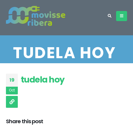
TUDELA HOY
tudela hoy
19
Oct
Share this post