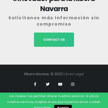
Navarra
Solicítanos más información sin
compromiso
CONTACT US
Ribera Movisse. © 2022 |
Aviso Legal
Las cookies nos permiten ofrecer nuestros servicios. Al utilizar
nuestros servicios, aceptas el uso que hacemos de las cookies.
Aviso Legal
.
Acepto