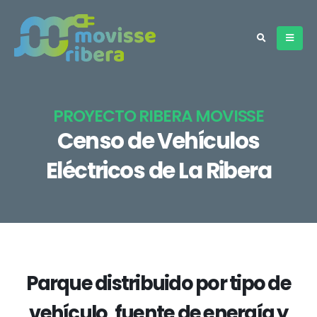
PROYECTO RIBERA MOVISSE
Censo de Vehículos
Eléctricos de La Ribera
Parque distribuido por tipo de
vehículo, fuente de energía y