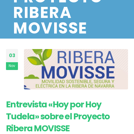
RIBERA
MOVISSE
03
Nov
Entrevista «Hoy por Hoy
Tudela» sobre el Proyecto
Ribera MOVISSE