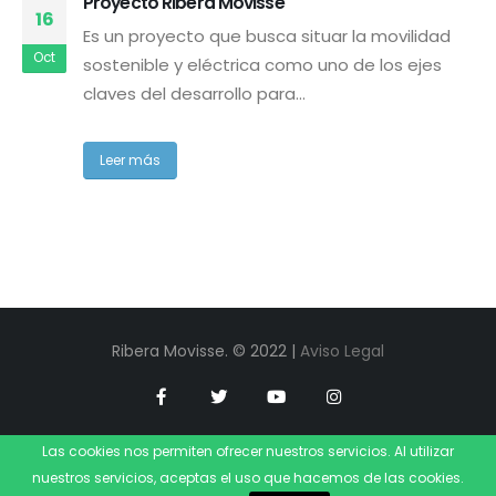
Proyecto Ribera Movisse
16
Es un proyecto que busca situar la movilidad
Oct
sostenible y eléctrica como uno de los ejes
claves del desarrollo para...
Leer más
Ribera Movisse. © 2022 |
Aviso Legal
Las cookies nos permiten ofrecer nuestros servicios. Al utilizar
nuestros servicios, aceptas el uso que hacemos de las cookies.