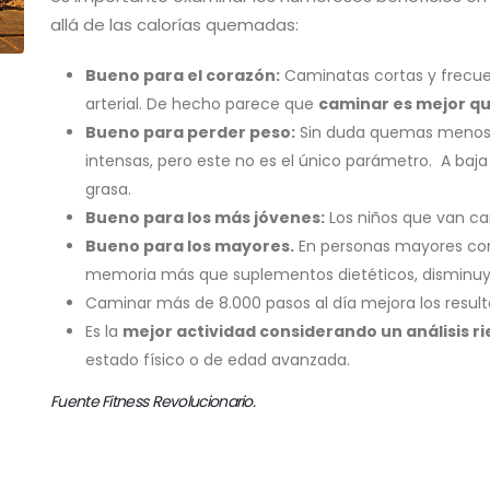
allá de las calorías quemadas:
Bueno para el corazón:
Caminatas cortas y frecu
arterial. De hecho parece que
caminar es mejor que
Bueno para perder peso:
Sin duda quemas menos c
intensas, pero este no es el único parámetro. A baja
grasa.
Bueno para los más jóvenes:
Los niños que van ca
Bueno para los mayores.
En personas mayores con 
memoria más que suplementos dietéticos, disminuye 
Caminar más de 8.000 pasos al día mejora los resul
Es la
mejor actividad considerando un análisis r
estado físico o de edad avanzada.
Fuente Fitness Revolucionario.