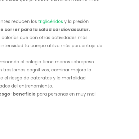
entes reducen los
triglicéridos
y la presión
 correr para la salud cardiovascular.
alorías que con otras actividades más
 intensidad tu cuerpo utiliza más porcentaje de
minando al colegio tiene menos sobrepeso.
trastornos cognitivos, caminar mejora la
el riesgo de cataratas y la mortalidad.
tados del entrenamiento.
iesgo-beneficio
para personas en muy mal