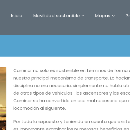
Inicio
Movilidad sostenible
Mapas
P
Caminar no solo es sostenible en términos de forma
nuestro principal mecanismo de transporte. Lo hacíam
disciplina no era necesaria, simplemente no había otr
de otros tipos de vehículos , los ascensores y las es
Caminar se ha convertido en ese mal necesario que 
locomoción al siguiente.
Por todo lo expuesto y teniendo en cuenta que exist
es importante examinar los numerosos beneficios en